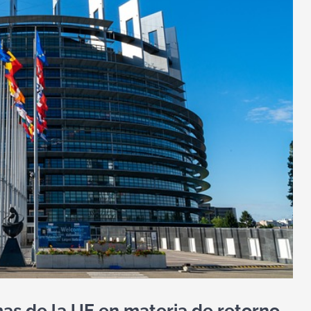
s de la UE en materia de retorno