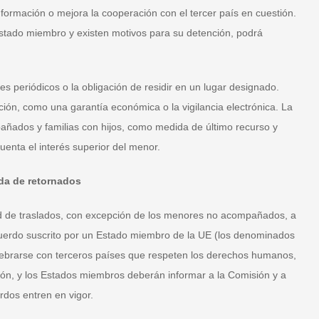
formación o mejora la cooperación con el tercer país en cuestión.
 Estado miembro y existen motivos para su detención, podrá
 periódicos o la obligación de residir en un lugar designado.
ión, como una garantía económica o la vigilancia electrónica. La
ados y familias con hijos, como medida de último recurso y
uenta el interés superior del menor.
ida de retornados
ad de traslados, con excepción de los menores no acompañados, a
cuerdo suscrito por un Estado miembro de la UE (los denominados
lebrarse con terceros países que respeten los derechos humanos,
ución, y los Estados miembros deberán informar a la Comisión y a
dos entren en vigor.