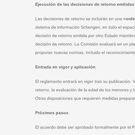
Ejecución de las decisiones de retorno emitida
Las decisiones de retorno se incluirán en una
«orde
sistema de información Schengen, en todo el espa
decisión de retorno emitida por otro Estado miembr
decisión de retorno. La Comisión evaluará en un pl
proponer nuevas normas, incluido el reconocimiento 
Entrada en vigor y aplicación
El reglamento entrará en vigor tras su publicación. Va
retorno, la evaluación de la edad de los menores y l
Otras disposiciones que requieren medidas preparat
Próximos pasos
El acuerdo debe ser aprobado formalmente por el Pa