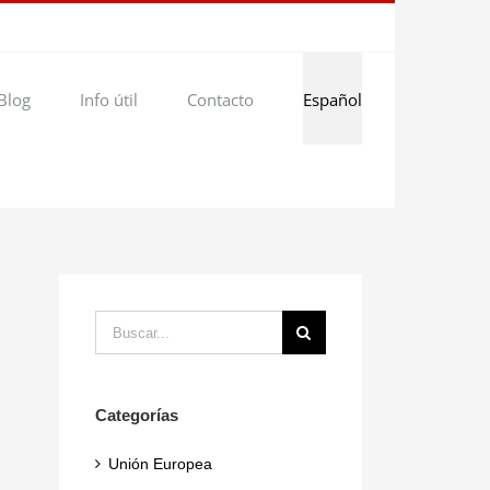
Blog
Info útil
Contacto
Español
Buscar:
Categorías
Unión Europea