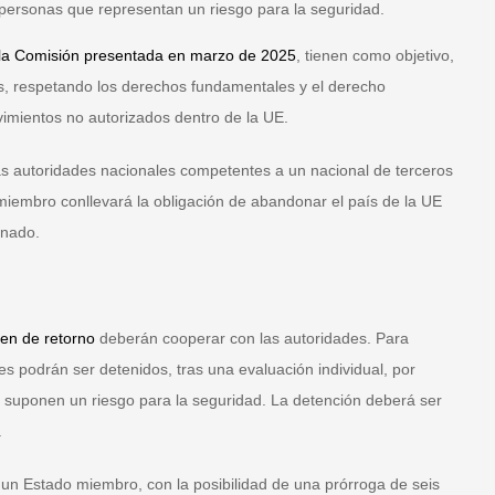
personas que representan un riesgo para la seguridad.
la Comisión presentada en marzo de 2025
, tienen como objetivo,
tos, respetando los derechos fundamentales y el derecho
vimientos no autorizados dentro de la UE.
las autoridades nacionales competentes a un nacional de terceros
iembro conllevará la obligación de abandonar el país de la UE
inado.
en de retorno
deberán cooperar con las autoridades. Para
es podrán ser detenidos, tras una evaluación individual, por
o suponen un riesgo para la seguridad. La detención deberá ser
.
un Estado miembro, con la posibilidad de una prórroga de seis