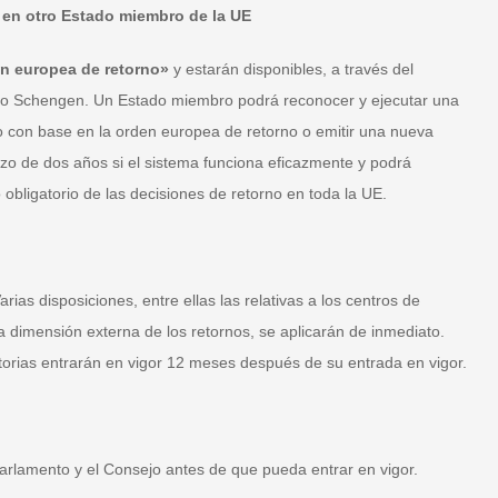
s en otro Estado miembro de la UE
n europea de retorno»
y estarán disponibles, a través del
cio Schengen. Un Estado miembro podrá reconocer y ejecutar una
o con base en la orden europea de retorno o emitir una nueva
azo de dos años si el sistema funciona eficazmente y podrá
obligatorio de las decisiones de retorno en toda la UE.
rias disposiciones, entre ellas las relativas a los centros de
a dimensión externa de los retornos, se aplicarán de inmediato.
orias entrarán en vigor 12 meses después de su entrada en vigor.
rlamento y el Consejo antes de que pueda entrar en vigor.