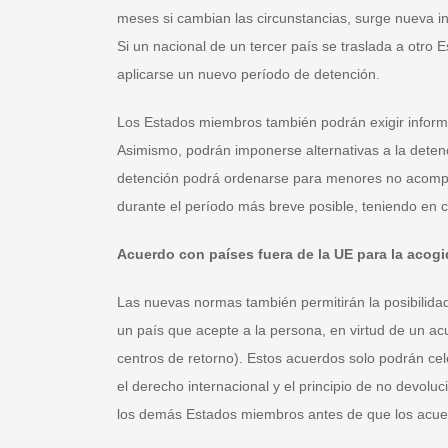
meses si cambian las circunstancias, surge nueva in
Si un nacional de un tercer país se traslada a otro
aplicarse un nuevo período de detención.
Los Estados miembros también podrán exigir informes
Asimismo, podrán imponerse alternativas a la detenc
detención podrá ordenarse para menores no acompañ
durante el período más breve posible, teniendo en c
Acuerdo con países fuera de la UE para la acog
Las nuevas normas también permitirán la posibilid
un país que acepte a la persona, en virtud de un a
centros de retorno). Estos acuerdos solo podrán ce
el derecho internacional y el principio de no devol
los demás Estados miembros antes de que los acuer