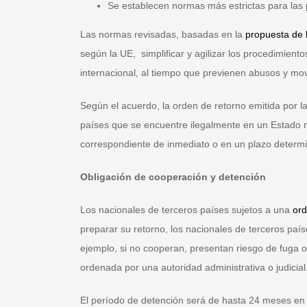
Se establecen normas más estrictas para las 
Las normas revisadas, basadas en la
propuesta de 
según la UE, simplificar y agilizar los procedimien
internacional, al tiempo que previenen abusos y mo
Según el acuerdo, la orden de retorno emitida por 
países que se encuentre ilegalmente en un Estado m
correspondiente de inmediato o en un plazo determ
Obligación de cooperación y detención
Los nacionales de terceros países sujetos a una
ord
preparar su retorno, los nacionales de terceros país
ejemplo, si no cooperan, presentan riesgo de fuga 
ordenada por una autoridad administrativa o judicial
El período de detención será de hasta 24 meses en 