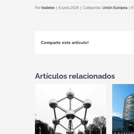
Por
tradelex
|
8 junio,2026
|
Categorías:
Unión Europea
|
E
Comparte este artículo!
Artículos relacionados