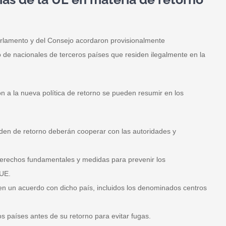
Parlamento y del Consejo acordaron provisionalmente
no de nacionales de terceros países que residen ilegalmente en la
 a la nueva política de retorno se pueden resumir en los
den de retorno deberán cooperar con las autoridades y
derechos fundamentales y medidas para prevenir los
 UE.
en un acuerdo con dicho país, incluidos los denominados centros
os países antes de su retorno para evitar fugas.