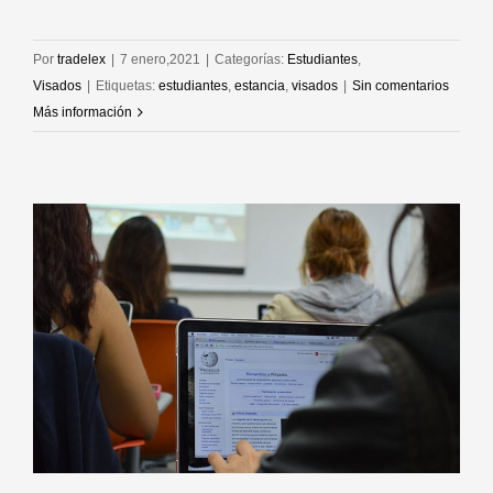
Por
tradelex
|
7 enero,2021
|
Categorías:
Estudiantes
,
Visados
|
Etiquetas:
estudiantes
,
estancia
,
visados
|
Sin comentarios
Más información