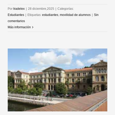
Por
tradelex
|
28 diciembre,2025
|
Categorías:
Estudiantes
|
Etiquetas:
estudiantes
,
movilidad de alumnos
|
Sin
comentarios
Más información