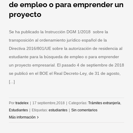
de empleo o para emprender un
proyecto
Se ha publicado la Instrucción DGM 1/2018 sobre la
transposición al ordenamiento jurídico español de la
Directiva 2016/801/UE sobre la autorización de residencia al
estudiante para la búsqueda de empleo o para emprender
un proyecto empresarial. El pasado 4 de septiembre de 2018
se publicó en el BOE el Real Decreto-Ley, de 31 de agosto,
[...]
Por
tradelex
|
17 septiembre,2018
|
Categorías:
Trámites extranjería
,
Estudiantes
|
Etiquetas:
estudiantes
|
Sin comentarios
Más información