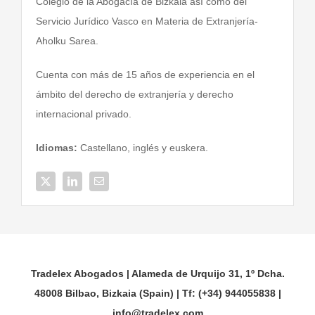
Colegio de la Abogacía de Bizkaia así como del
Servicio Jurídico Vasco en Materia de Extranjería-
Aholku Sarea.
Cuenta con más de 15 años de experiencia en el
ámbito del derecho de extranjería y derecho
internacional privado.
Idiomas:
Castellano, inglés y euskera.
Tradelex Abogados | Alameda de Urquijo 31, 1º Dcha.
48008 Bilbao, Bizkaia (Spain) | Tf: (+34) 944055838 |
info@tradelex.com