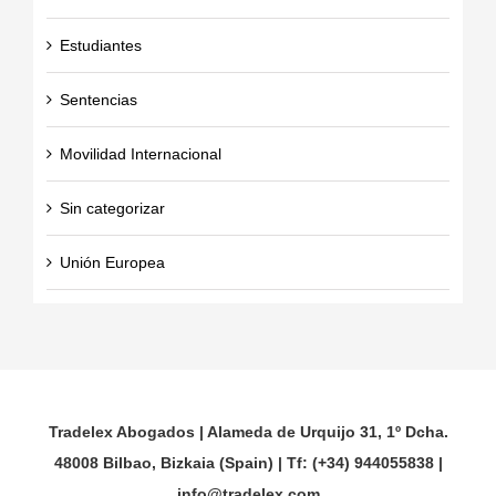
Estudiantes
Sentencias
Movilidad Internacional
Sin categorizar
Unión Europea
Tradelex Abogados | Alameda de Urquijo 31, 1º Dcha.
48008 Bilbao, Bizkaia (Spain) | Tf: (+34) 944055838 |
info@tradelex.com