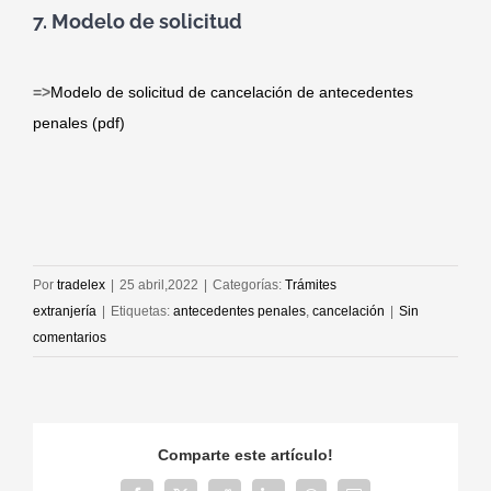
7. Modelo de solicitud
=>
Modelo de solicitud de cancelación de antecedentes
penales (pdf)
Por
tradelex
|
25 abril,2022
|
Categorías:
Trámites
extranjería
|
Etiquetas:
antecedentes penales
,
cancelación
|
Sin
comentarios
Comparte este artículo!