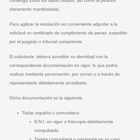
contenga todos los datos citados, así como la petición
claramente manifestada).
Para agilizar la resolución es conveniente adjuntar a la
solicitud un certificado de cumplimiento de penas, expedido
por el juzgado o tribunal competente.
El solicitante deberá acreditar su identidad con la
correspondiente documentación en vigor, lo que podrá
realizar mediante personación, por correo o a través de
representante debidamente acreditado.
Dicha documentación es la siguiente:
Titular español o comunitario:
D.N.I. en vigor o fotocopia debidamente
compulsada
Tarjeta comunitaria o pasaporte en su caso,