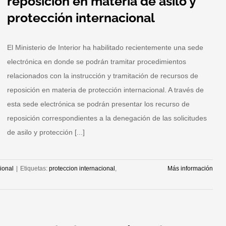
reposición en materia de asilo y
protección internacional
El Ministerio de Interior ha habilitado recientemente una sede
electrónica en donde se podrán tramitar procedimientos
relacionados con la instrucción y tramitación de recursos de
reposición en materia de protección internacional. A través de
esta sede electrónica se podrán presentar los recurso de
reposición correspondientes a la denegación de las solicitudes
de asilo y protección [...]
ional
|
Etiquetas:
proteccion internacional
,
Más información