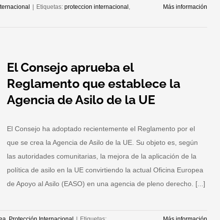
nternacional
|
Etiquetas:
proteccion internacional
,
Más información
El Consejo aprueba el
Reglamento que establece la
Agencia de Asilo de la UE
El Consejo ha adoptado recientemente el Reglamento por el
que se crea la Agencia de Asilo de la UE. Su objeto es, según
las autoridades comunitarias, la mejora de la aplicación de la
política de asilo en la UE convirtiendo la actual Oficina Europea
de Apoyo al Asilo (EASO) en una agencia de pleno derecho. [...]
ea
,
Protección Internacional
|
Etiquetas:
Más información