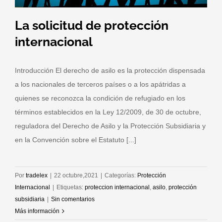
La solicitud de protección
internacional
Introducción El derecho de asilo es la protección dispensada
a los nacionales de terceros países o a los apátridas a
quienes se reconozca la condición de refugiado en los
términos establecidos en la Ley 12/2009, de 30 de octubre,
regu­ladora del Derecho de Asilo y la Protección Subsidiaria y
en la Convención sobre el Estatuto [...]
Por
tradelex
|
22 octubre,2021
|
Categorías:
Protección
Internacional
|
Etiquetas:
proteccion internacional
,
asilo
,
protección
subsidiaria
|
Sin comentarios
Más información