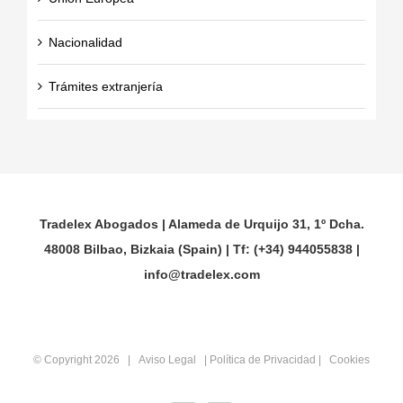
Nacionalidad
Trámites extranjería
Tradelex Abogados | Alameda de Urquijo 31, 1º Dcha.
48008 Bilbao, Bizkaia (Spain) | Tf: (+34) 944055838 |
info@tradelex.com
© Copyright
2026 |
Aviso Legal
|
Política de Privacidad
|
Cookies