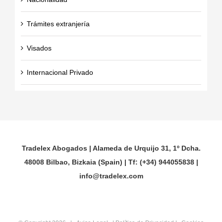
Trámites extranjería
Visados
Internacional Privado
Tradelex Abogados | Alameda de Urquijo 31, 1º Dcha.
48008 Bilbao, Bizkaia (Spain) | Tf: (+34) 944055838 |
info@tradelex.com