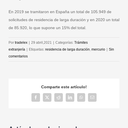
En 2019 se tramitaron en España un total de 105.949 de
solicitudes de residencia de larga duración y en 2020 un total
de 85.920, lo que supone un 15% del total.
Por
tradelex
|
29 abril,2021
|
Categorías:
Trámites
extranjería
|
Etiquetas:
residencia de larga duración
,
mercurio
|
Sin
comentarios
Comparte este artículo!
Facebook
X
Reddit
LinkedIn
WhatsApp
Correo
electrónico