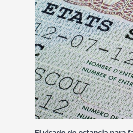
El visado de estancia para 