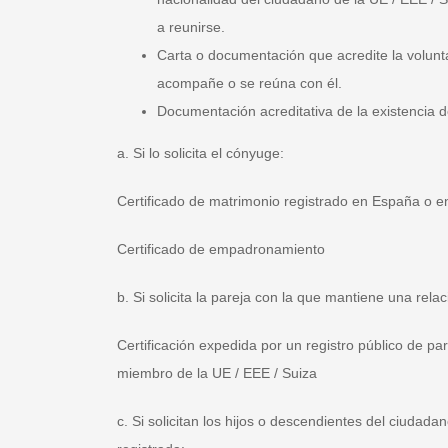
a reunirse.
Carta o documentación que acredite la volunta
acompañe o se reúna con él.
Documentación acreditativa de la existencia de
a. Si lo solicita el cónyuge:
Certificado de matrimonio registrado en España o e
Certificado de empadronamiento
b. Si solicita la pareja con la que mantiene una rela
Certificación expedida por un registro público de
miembro de la UE / EEE / Suiza
c. Si solicitan los hijos o descendientes del ciudad