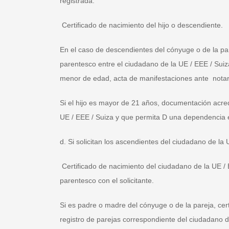
registrada:
Certificado de nacimiento del hijo o descendiente.
En el caso de descendientes del cónyuge o de la par
parentesco entre el ciudadano de la UE / EEE / Suiza
menor de edad, acta de manifestaciones ante notario
Si el hijo es mayor de 21 años, documentación acred
UE / EEE / Suiza y que permita D una dependencia e
d. Si solicitan los ascendientes del ciudadano de la
Certificado de nacimiento del ciudadano de la UE 
parentesco con el solicitante.
Si es padre o madre del cónyuge o de la pareja, cert
registro de parejas correspondiente del ciudadano 