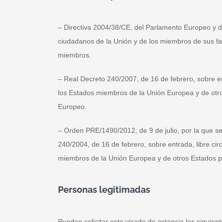
– Directiva 2004/38/CE, del Parlamento Europeo y de
ciudadanos de la Unión y de los miembros de sus famil
miembros.
– Real Decreto 240/2007, de 16 de febrero, sobre en
los Estados miembros de la Unión Europea y de otr
Europeo.
– Orden PRE/1490/2012, de 9 de julio, por la que se 
240/2004, de 16 de febrero, sobre entrada, libre ci
miembros de la Unión Europea y de otros Estados p
Personas legitimadas
Pueden solicitar este visado de estancia los siguie