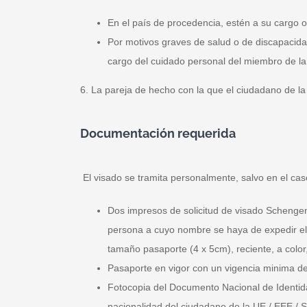
En el país de procedencia, estén a su cargo o
Por motivos graves de salud o de discapacida
cargo del cuidado personal del miembro de la 
6. La pareja de hecho con la que el ciudadano de 
Documentación requerida
El visado se tramita personalmente, salvo en el ca
Dos impresos de solicitud de visado Schenge
persona a cuyo nombre se haya de expedir el v
tamaño pasaporte (4 x 5cm), reciente, a color
Pasaporte en vigor con un vigencia minima de
Fotocopia del Documento Nacional de Identid
nacionalidad del ciudadano de la UE / EEE / 