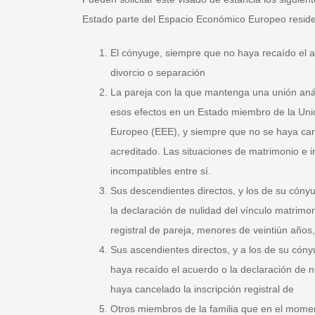
Estado parte del Espacio Económico Europeo resid
El cónyuge, siempre que no haya recaído el ac
divorcio o separación
La pareja con la que mantenga una unión análo
esos efectos en un Estado miembro de la Uni
Europeo (EEE), y siempre que no se haya canc
acreditado. Las situaciones de matrimonio e i
incompatibles entre sí.
Sus descendientes directos, y los de su cóny
la declaración de nulidad del vínculo matrimon
registral de pareja, menores de veintiún año
Sus ascendientes directos, y a los de su cón
haya recaído el acuerdo o la declaración de nu
haya cancelado la inscripción registral de
Otros miembros de la familia que en el momen