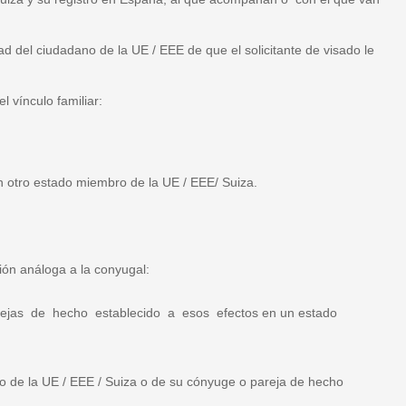
d del ciudadano de la UE / EEE de que el solicitante de visado le
l vínculo familiar:
n otro estado miembro de la UE / EEE/ Suiza.
ción análoga a la conyugal:
 parejas de hecho establecido a esos efectos en un estado
ano de la UE / EEE / Suiza o de su cónyuge o pareja de hecho