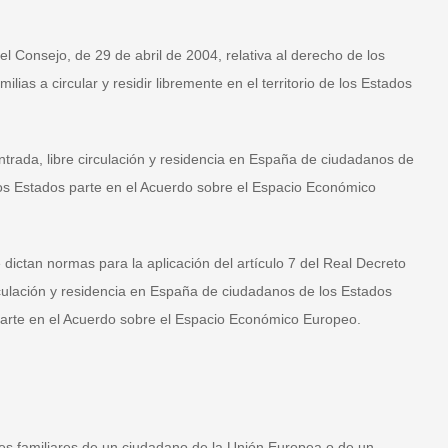
l Consejo, de 29 de abril de 2004, relativa al derecho de los
ias a circular y residir libremente en el territorio de los Estados
trada, libre circulación y residencia en España de ciudadanos de
os Estados parte en el Acuerdo sobre el Espacio Económico
dictan normas para la aplicación del artículo 7 del Real Decreto
rculación y residencia en España de ciudadanos de los Estados
arte en el Acuerdo sobre el Espacio Económico Europeo.
ntes familiares de un ciudadano de la Unión Europea o de un