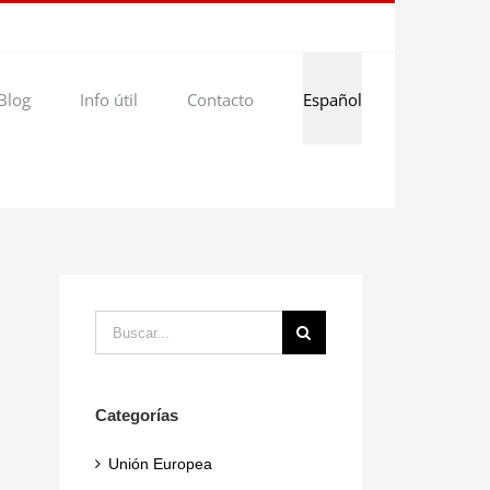
Blog
Info útil
Contacto
Español
Buscar:
Categorías
Unión Europea