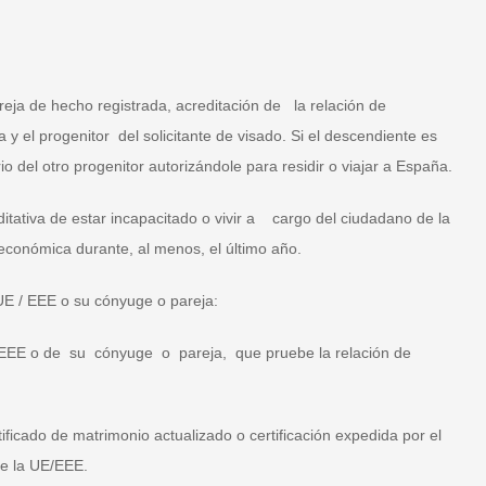
eja de hecho registrada, acreditación de la relación de
 y el progenitor del solicitante de visado. Si el descendiente es
 del otro progenitor autorizándole para residir o viajar a España.
itativa de estar incapacitado o vivir a cargo del ciudadano de la
conómica durante, al menos, el último año.
 UE / EEE o su cónyuge o pareja:
/ EEE o de su cónyuge o pareja, que pruebe la relación de
ificado de matrimonio actualizado o certificación expedida por el
de la UE/EEE.