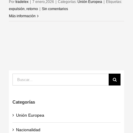
Por
tradelex
|
7 enero,2026
|
Categorías:
Unión Europea
|
Etiquetas:
expulsión
,
retorno
|
Sin comentarios
Más información
Buscar:
Categorías
Unión Europea
Nacionalidad