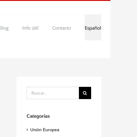
Blog
Info útil
Contacto
Español
Buscar:
Categorías
Unión Europea