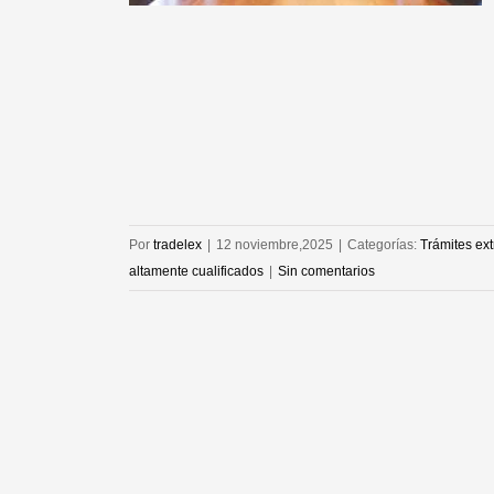
Por
tradelex
|
12 noviembre,2025
|
Categorías:
Trámites ext
altamente cualificados
|
Sin comentarios