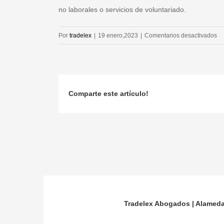
no laborales o servicios de voluntariado.
en
Por
tradelex
|
19 enero,2023
|
Comentarios desactivados
Es
Comparte este artículo!
Tradelex Abogados | Alameda d