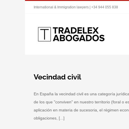
Saltar
International & Immigration lawyers | +34 944 055 838
al
contenido
Vecindad civil
En España la vecindad civil es una categoría jurídic
de los que "conviven" en nuestro territorio (foral o 
aplicación en materia de sucesoria, el régimen ec
obligaciones, [...]