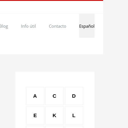
Blog
Info útil
Contacto
Español
A
C
D
E
K
L