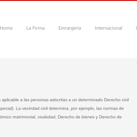
Home
La Firma
Extranjería
Internacional
a aplicable a las personas adscritas a un determinado Derecho civil
especial). La vecindad civil determina, por ejemplo, las normas de
onómico matrimonial, viudedad, Derecho de bienes y Derecho de