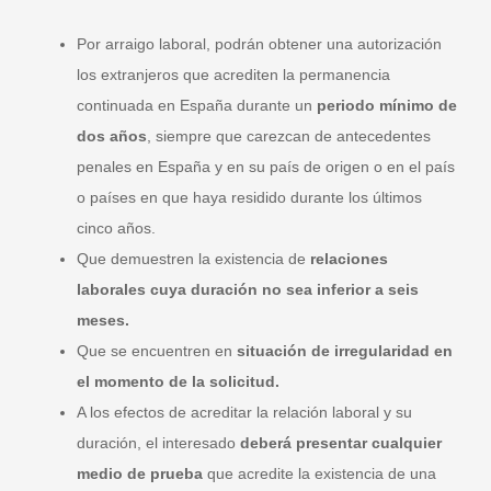
Por arraigo laboral, podrán obtener una autorización
los extranjeros que acrediten la permanencia
continuada en España durante un
periodo mínimo de
dos años
, siempre que carezcan de antecedentes
penales en España y en su país de origen o en el país
o países en que haya residido durante los últimos
cinco años.
Que demuestren la existencia de
relaciones
laborales cuya duración no sea inferior a seis
meses.
Que se encuentren en
situación de irregularidad en
el momento de la solicitud.
A los efectos de acreditar la relación laboral y su
duración, el interesado
deberá presentar cualquier
medio de prueba
que acredite la existencia de una