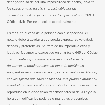
denegación ha de ser una imposibilidad de hecho,
“sólo en
los casos en que resulte imprescindible por las
circunstancias de la persona con discapacidad”
(art. 269 del
Código civil). Por tanto, sólo excepcionalmente.
Es más, en el caso de la persona con discapacidad, el
notario deberá ayudar a que pueda expresar su voluntad,
deseos y preferencias. Se trata de un imperativo ético y
legal, perfectamente expresado en el artículo 665 del Código
civil:
“El notario procurará que la persona otorgante
desarrolle su propio proceso de toma de decisiones,
apoyándole en su comprensión y razonamiento y facilitando,
con los ajustes que sean necesarios, que pueda expresar su
voluntad, deseos y preferencias.”
Y esta misma demanda se
reproduce en la disposición transitoria tercera de la Ley a la
hora de modificar los poderes o mandatos preventivos
otorgados con antelación a la Ley. Y es que esta previsión,