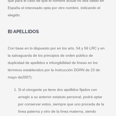
que para el caso de que el nombre actual no sea válido en
España el interesado opta por otro nombre, indicando el
elegido.
B) APELLIDOS
Con base en lo dispuesto por en los arts. 54 y 56 LRC y en
la salvaguarda de los principios de orden público de
duplicidad de apellidos e infungibilidad de líneas en los
términos establecidos por la Instrucción DGRN de 23 de
mayo de2007):
Si el otorgante ya tiene dos apellidos fijados con
arreglo a su anterior estatuto personal, podrá optar
por conservar estos, siempre que uno proceda de la
línea paterna y otro de la línea materna, siendo