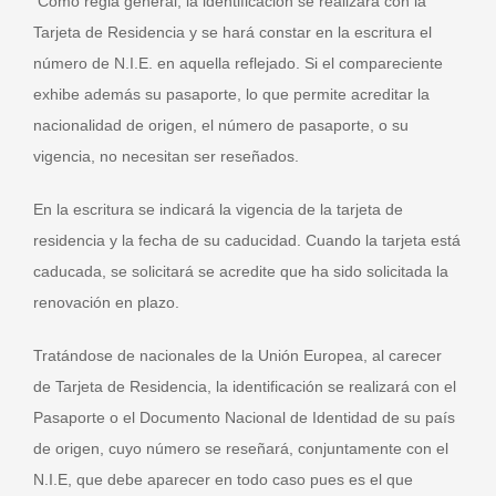
Como regla general, la identificación se realizará con la
Tarjeta de Residencia y se hará constar en la escritura el
número de N.I.E. en aquella reflejado. Si el compareciente
exhibe además su pasaporte, lo que permite acreditar la
nacionalidad de origen, el número de pasaporte, o su
vigencia, no necesitan ser reseñados.
En la escritura se indicará la vigencia de la tarjeta de
residencia y la fecha de su caducidad. Cuando la tarjeta está
caducada, se solicitará se acredite que ha sido solicitada la
renovación en plazo.
Tratándose de nacionales de la Unión Europea, al carecer
de Tarjeta de Residencia, la identificación se realizará con el
Pasaporte o el Documento Nacional de Identidad de su país
de origen, cuyo número se reseñará, conjuntamente con el
N.I.E, que debe aparecer en todo caso pues es el que