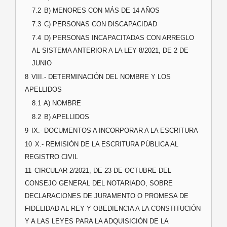
7.2
B) MENORES CON MÁS DE 14 AÑOS
7.3
C) PERSONAS CON DISCAPACIDAD
7.4
D) PERSONAS INCAPACITADAS CON ARREGLO
AL SISTEMA ANTERIOR A LA LEY 8/2021, DE 2 DE
JUNIO
8
VIII.- DETERMINACIÓN DEL NOMBRE Y LOS
APELLIDOS
8.1
A) NOMBRE
8.2
B) APELLIDOS
9
IX.- DOCUMENTOS A INCORPORAR A LA ESCRITURA
10
X.- REMISIÓN DE LA ESCRITURA PÚBLICA AL
REGISTRO CIVIL
11
CIRCULAR 2/2021, DE 23 DE OCTUBRE DEL
CONSEJO GENERAL DEL NOTARIADO, SOBRE
DECLARACIONES DE JURAMENTO O PROMESA DE
FIDELIDAD AL REY Y OBEDIENCIA A LA CONSTITUCIÓN
Y A LAS LEYES PARA LA ADQUISICIÓN DE LA