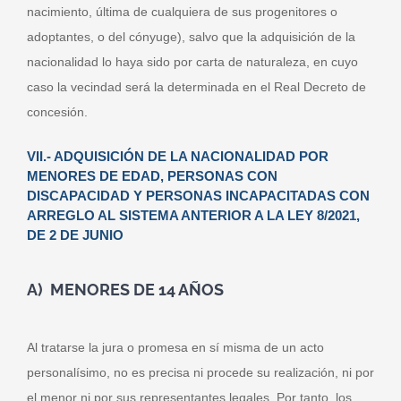
nacimiento, última de cualquiera de sus progenitores o
adoptantes, o del cónyuge), salvo que la adquisición de la
nacionalidad lo haya sido por carta de naturaleza, en cuyo
caso la vecindad será la determinada en el Real Decreto de
concesión.
VII.- ADQUISICIÓN DE LA NACIONALIDAD POR
MENORES DE EDAD, PERSONAS CON
DISCAPACIDAD Y PERSONAS INCAPACITADAS CON
ARREGLO AL SISTEMA ANTERIOR A LA LEY 8/2021,
DE 2 DE JUNIO
A) MENORES DE 14 AÑOS
Al tratarse la jura o promesa en sí misma de un acto
personalísimo, no es precisa ni procede su realización, ni por
el menor ni por sus representantes legales. Por tanto, los