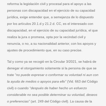
reforma la legislación civil y procesal para el apoyo a las
personas con discapacidad en el ejercicio de su capacidad
jurídica, exige entender que, a semejanza de lo dispuesto
por los artículos 20.1.d y 21.2.d. CC, es el interesado con
discapacidad, en el ejercicio de su capacidad jurídica, el que
realiza la jura o promesa, opta por la vecindad civil y
renuncia, o no, a su nacionalidad anterior, con los apoyos y
ajustes de procedimiento que, en su caso precise.
Tal y como ya se recogió en la Circular 3/2021, se habrá de
denegar el otorgamiento solamente si la persona de que se
trate
“no puede expresar o conformar su voluntad ni aun con
la ayuda de medios o apoyos para ello”
(Vid. 663 del Código
civil) o cuando
“después de haber hecho un esfuerzo
considerable no sea posible determinar su voluntad, deseos
o preferencias”
(art. 249 del Código civil). La causa de la