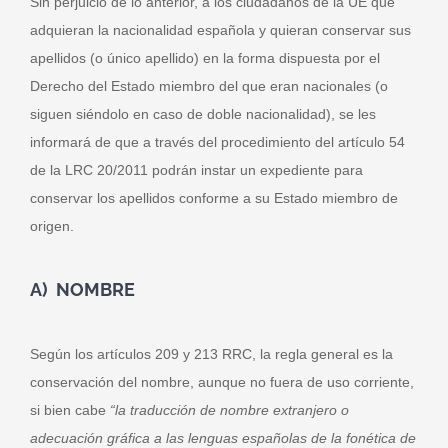
Sin perjuicio de lo anterior, a los ciudadanos de la UE que
adquieran la nacionalidad española y quieran conservar sus
apellidos (o único apellido) en la forma dispuesta por el
Derecho del Estado miembro del que eran nacionales (o
siguen siéndolo en caso de doble nacionalidad), se les
informará de que a través del procedimiento del artículo 54
de la LRC 20/2011 podrán instar un expediente para
conservar los apellidos conforme a su Estado miembro de
origen.
A) NOMBRE
Según los artículos 209 y 213 RRC, la regla general es la
conservación del nombre, aunque no fuera de uso corriente,
si bien cabe
“la traducción de nombre extranjero o
adecuación gráfica a las lenguas españolas de la fonética de