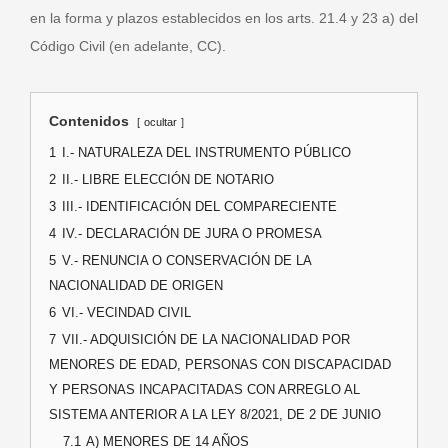
en la forma y plazos establecidos en los arts. 21.4 y 23 a) del
Código Civil (en adelante, CC).
Contenidos
ocultar
1
I.- NATURALEZA DEL INSTRUMENTO PÚBLICO
2
II.- LIBRE ELECCIÓN DE NOTARIO
3
III.- IDENTIFICACIÓN DEL COMPARECIENTE
4
IV.- DECLARACIÓN DE JURA O PROMESA
5
V.- RENUNCIA O CONSERVACIÓN DE LA
NACIONALIDAD DE ORIGEN
6
VI.- VECINDAD CIVIL
7
VII.- ADQUISICIÓN DE LA NACIONALIDAD POR
MENORES DE EDAD, PERSONAS CON DISCAPACIDAD
Y PERSONAS INCAPACITADAS CON ARREGLO AL
SISTEMA ANTERIOR A LA LEY 8/2021, DE 2 DE JUNIO
7.1
A) MENORES DE 14 AÑOS