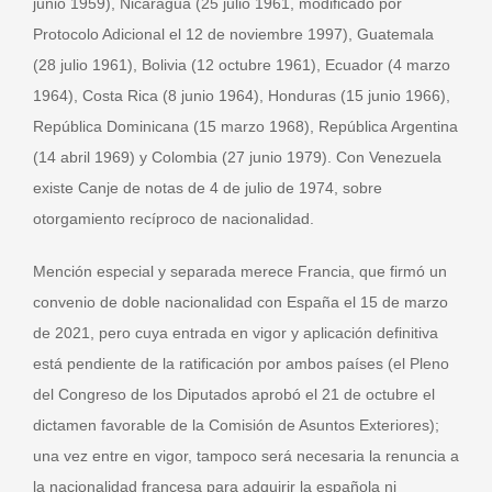
junio 1959), Nicaragua (25 julio 1961, modificado por
Protocolo Adicional el 12 de noviembre 1997), Guatemala
(28 julio 1961), Bolivia (12 octubre 1961), Ecuador (4 marzo
1964), Costa Rica (8 junio 1964), Honduras (15 junio 1966),
República Dominicana (15 marzo 1968), República Argentina
(14 abril 1969) y Colombia (27 junio 1979). Con Venezuela
existe Canje de notas de 4 de julio de 1974, sobre
otorgamiento recíproco de nacionalidad.
Mención especial y separada merece Francia, que firmó un
convenio de doble nacionalidad con España el 15 de marzo
de 2021, pero cuya entrada en vigor y aplicación definitiva
está pendiente de la ratificación por ambos países (el Pleno
del Congreso de los Diputados aprobó el 21 de octubre el
dictamen favorable de la Comisión de Asuntos Exteriores);
una vez entre en vigor, tampoco será necesaria la renuncia a
la nacionalidad francesa para adquirir la española ni